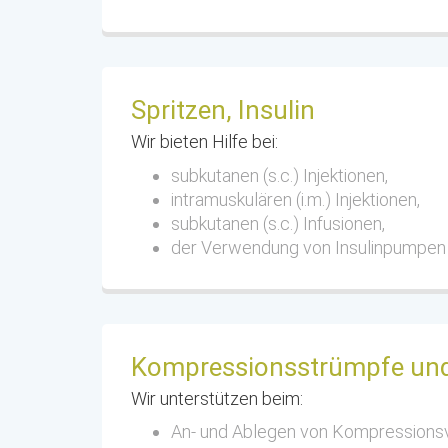
Spritzen, Insulin
Wir bieten Hilfe bei:
subkutanen (s.c.) Injektionen,
intramuskulären (i.m.) Injektionen,
subkutanen (s.c.) Infusionen,
der Verwendung von Insulinpumpen
Kompressionsstrümpfe un
Wir unterstützen beim:
An- und Ablegen von Kompression