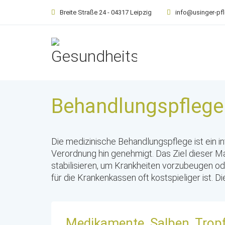
Breite Straße 24 - 04317 Leipzig
info@usinger-pf
Behandlungspflege
Die medizinische Behandlungspflege ist ein i
Verordnung hin genehmigt. Das Ziel dieser 
stabilisieren, um Krankheiten vorzubeugen od
für die Krankenkassen oft kostspieliger ist
Medikamente, Salben, Trop