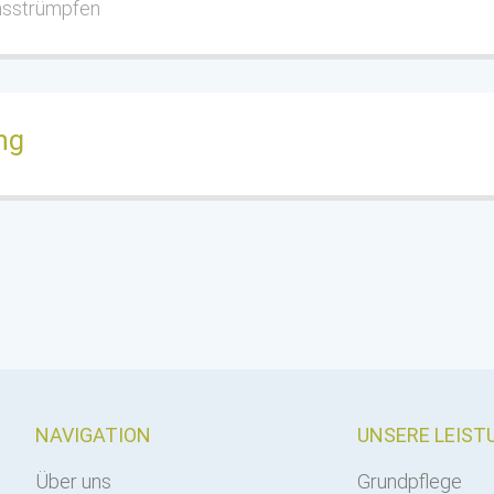
nsstrümpfen
ng
NAVIGATION
UNSERE LEIS
Über uns
Grundpflege