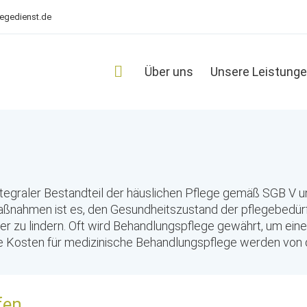
legedienst.de
Über uns
Unsere Leistung
ntegraler Bestandteil der häuslichen Pflege gemäß SGB V un
Maßnahmen ist es, den Gesundheitszustand der pflegebedür
er zu lindern. Oft wird Behandlungspflege gewährt, um ein
. Die Kosten für medizinische Behandlungspflege werden 
fen