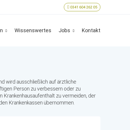
0341 604 262 05
en
Wissenswertes
Jobs
Kontakt
d wird ausschließlich auf ärztliche
ftigen Person zu verbessern oder zu
en Krankenhausaufenthalt zu vermeiden, der
von den Krankenkassen übernommen.