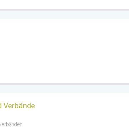
d Verbände
sverbänden