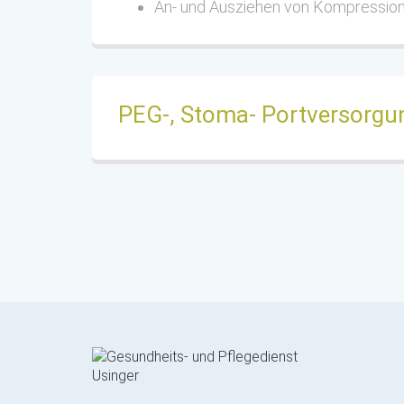
An- und Ausziehen von Kompressio
PEG-, Stoma- Portversorgu